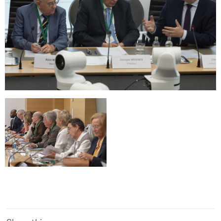
Open image in gallery
Open image in gallery
Open image in gallery