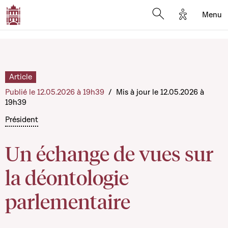
Options d'a
Menu
Open search moda
Article
Publié le 12.05.2026 à 19h39
/
Mis à jour le 12.05.2026 à
19h39
Président
Un échange de vues sur
la déontologie
parlementaire