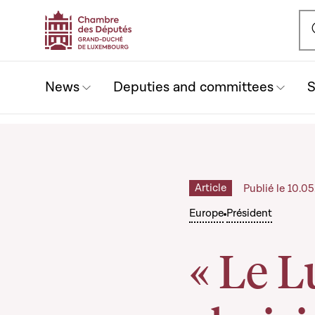
Ou
News
Deputies and committees
S
Article
Publié le 10.0
Europe
Président
« Le 