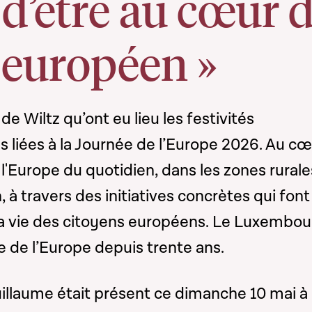
 d’être au cœur 
 européen »
e Wiltz qu’ont eu lieu les festivités
 liées à la Journée de l’Europe 2026. Au cœ
 l'Europe du quotidien, dans les zones rurale
 à travers des initiatives concrètes qui font 
la vie des citoyens européens. Le Luxembou
e de l’Europe depuis trente ans.
llaume était présent ce dimanche 10 mai à