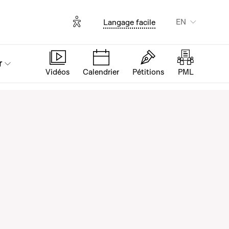
Options d'accessibilité
EN
Langage facile
r
Vidéos
Calendrier
Pétitions
PML