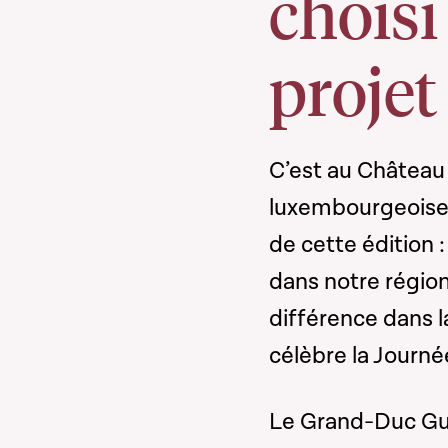
choisi
projet
C’est au Château d
luxembourgeoises
de cette édition :
dans notre région,
différence dans 
célèbre la Journé
Le Grand-Duc Gui