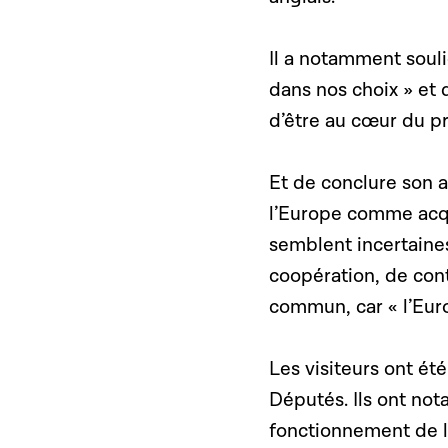
Il a notamment soulig
dans nos choix » et 
d’être au cœur du pr
Et de conclure son al
l’Europe comme acq
semblent incertaines 
coopération, de cont
commun, car « l’Eur
Les visiteurs ont ét
Députés. Ils ont not
fonctionnement de l