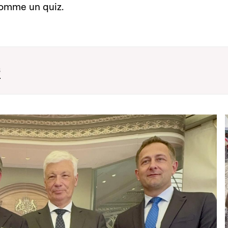
comme un quiz.
s