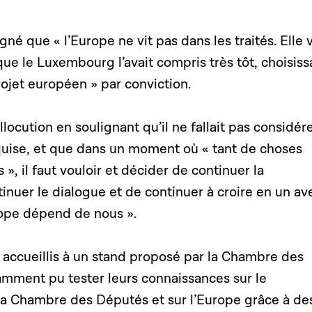
né que « l’Europe ne vit pas dans les traités. Elle v
que le Luxembourg l’avait compris très tôt, choisiss
ojet européen » par conviction.
locution en soulignant qu’il ne fallait pas considér
uise, et que dans un moment où « tant de choses
», il faut vouloir et décider de continuer la
inuer le dialogue et de continuer à croire en un av
ope dépend de nous ».
é accueillis à un stand proposé par la Chambre des
amment pu tester leurs connaissances sur le
a Chambre des Députés et sur l’Europe grâce à de