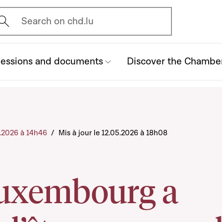
vrir l'écran de recherche
Search on chd.lu
essions and documents
Discover the Chambe
5.2026 à 14h46
/
Mis à jour le 12.05.2026 à 18h08
Luxembourg a