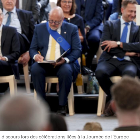
iscours lors des célébrations liées à la Journée de l’Europe