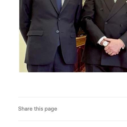
Open image in gallery
Share this page