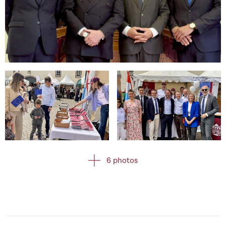
Open image in gallery
Open image in gallery
Open image in gallery
6 photos