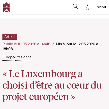
Options d'a
Menü
Open search moda
Artikel
Publié le 10.05.2026 à 14h46
/
Mis à jour le 12.05.2026 à
18h08
Europe
Président
« Le Luxembourg a
choisi d’être au cœur du
projet européen »