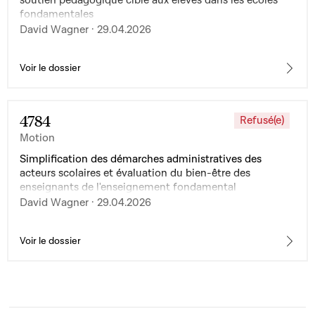
soutien pédagogique ciblé aux élèves dans les écoles
fondamentales
David Wagner · 29.04.2026
Voir le dossier
4784
Refusé(e)
Motion
Simplification des démarches administratives des
acteurs scolaires et évaluation du bien-être des
enseignants de l'enseignement fondamental
David Wagner · 29.04.2026
Voir le dossier