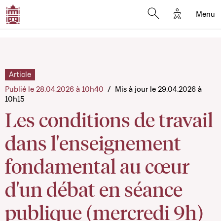
Options d'a
Menu
Open search moda
Article
Publié le 28.04.2026 à 10h40
/
Mis à jour le 29.04.2026 à
10h15
Les conditions de travail
dans l'enseignement
fondamental au cœur
d'un débat en séance
publique (mercredi 9h)