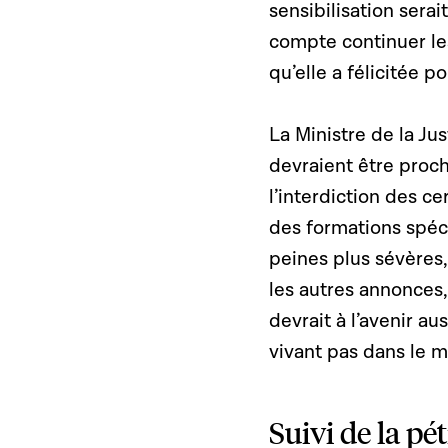
sensibilisation serai
compte continuer les
qu’elle a félicitée 
La Ministre de la J
devraient être pro
l’interdiction des ce
des formations spéc
peines plus sévères,
les autres annonce
devrait à l’avenir a
vivant pas dans le 
Suivi de la p