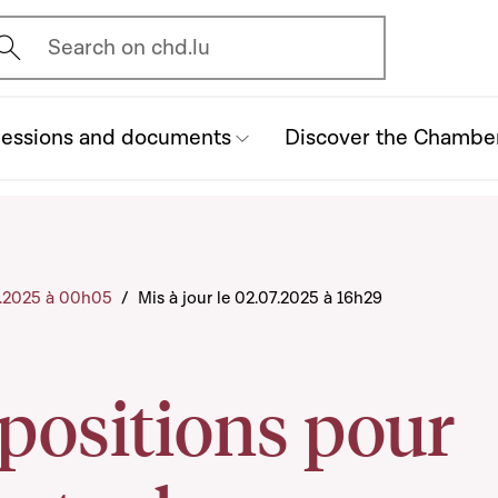
vrir l'écran de recherche
Search on chd.lu
essions and documents
Discover the Chambe
07.2025 à 00h05
/
Mis à jour le 02.07.2025 à 16h29
positions pour