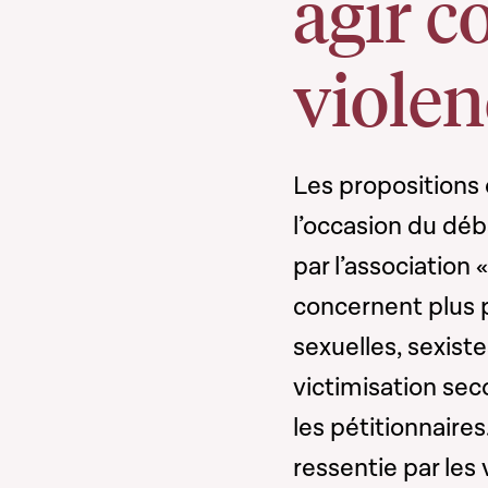
agir c
violen
Les propositions
l’occasion du déba
par l’association 
concernent plus p
sexuelles, sexist
victimisation se
les pétitionnaires
ressentie par les 