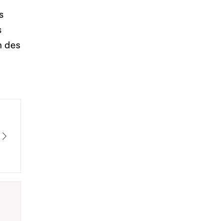
s
s
n des