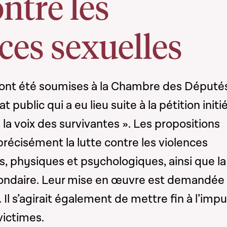
ontre les
ces sexuelles
 ont été soumises à la Chambre des Député
t public qui a eu lieu suite à la pétition initi
« la voix des survivantes ». Les propositions
récisément la lutte contre les violences
es, physiques et psychologiques, ainsi que la
condaire. Leur mise en œuvre est demandée
. Il s’agirait également de mettre fin à l’imp
victimes.