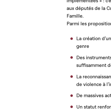
implémentées » : c’e
aux députés de la C
Famille.
Parmi les propositio
La création d’un
genre
Des instruments
suffisamment de
La reconnaissanc
de violence à l’i
De massives act
Un statut renfo