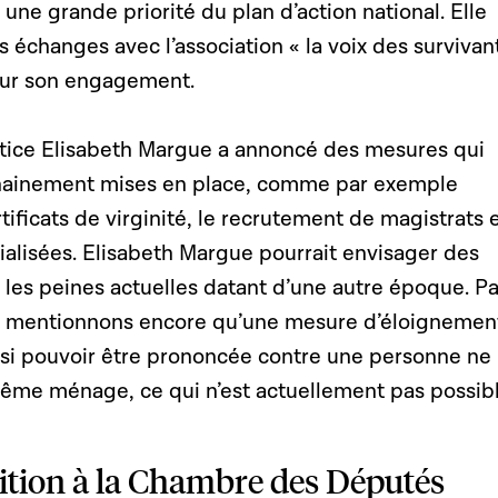
t une grande priorité du plan d’action national. Elle
 échanges avec l’association « la voix des survivan
pour son engagement.
ustice Elisabeth Margue a annoncé des mesures qui
chainement mises en place, comme par exemple
rtificats de virginité, le recrutement de magistrats 
ialisées. Elisabeth Margue pourrait envisager des
 les peines actuelles datant d’une autre époque. P
s, mentionnons encore qu’une mesure d’éloignemen
ussi pouvoir être prononcée contre une personne ne
même ménage, ce qui n’est actuellement pas possibl
étition à la Chambre des Députés