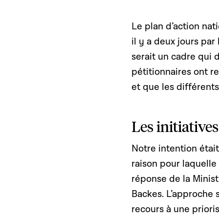
Le plan d’action nat
il y a deux jours pa
serait un cadre qui 
pétitionnaires ont r
et que les différent
Les initiative
Notre intention étai
raison pour laquelle 
réponse de la Minist
Backes. L’approche se
recours à une prioris