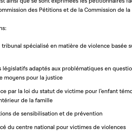
st ainsi que se sont exprimées les pétitionnaires f
ommission des Pétitions et de la Commission de la
ns:
 tribunal spécialisé en matière de violence basée s
 législatifs adaptés aux problématiques en questi
 moyens pour la justice
e par la loi du statut de victime pour l’enfant tém
ntérieur de la famille
ions de sensibilisation et de prévention
rcé du centre national pour victimes de violences