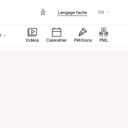
Options d'accessibilité
EN
Langage facile
r
Vidéos
Calendrier
Pétitions
PML