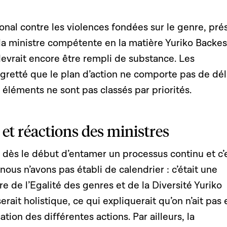
ional contre les violences fondées sur le genre, pré
r la ministre compétente en la matière Yuriko Backes
devrait encore être rempli de substance. Les
egretté que le plan d’action ne comporte pas de dél
s éléments ne sont pas classés par priorités.
s et réactions des ministres
t dès le début d’entamer un processus continu et c’e
nous n’avons pas établi de calendrier : c’était une
re de l’Egalité des genres et de la Diversité Yuriko
rait holistique, ce qui expliquerait qu’on n’ait pas 
ation des différentes actions. Par ailleurs, la