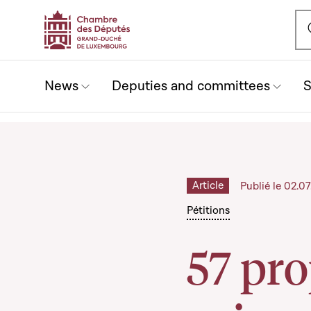
Ou
News
Deputies and committees
S
Article
Publié le 02.
Pétitions
57 pro