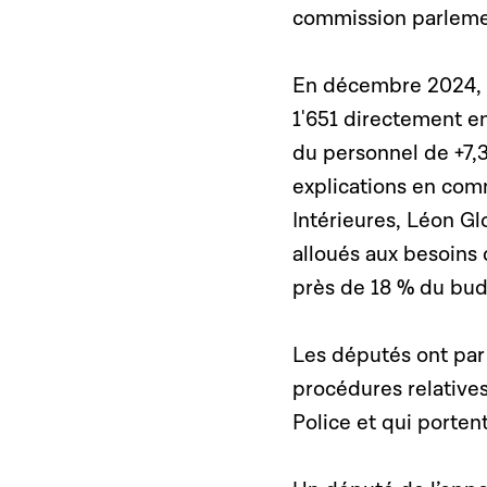
commission parleme
En décembre 2024, l
1'651 directement en 
du personnel de +7,3
explications en comm
Intérieures, Léon Gl
alloués aux besoins 
près de 18 % du budg
Les députés ont par 
procédures relatives
Police et qui porten