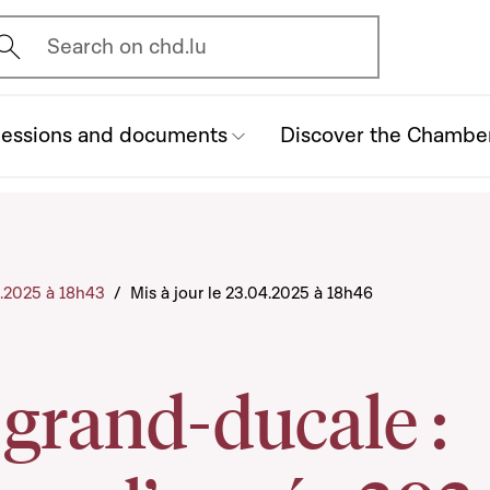
vrir l'écran de recherche
Search on chd.lu
essions and documents
Discover the Chambe
4.2025 à 18h43
/
Mis à jour le 23.04.2025 à 18h46
 grand-ducale :