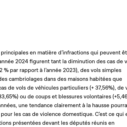
 principales en matière d’infractions qui peuvent ê
nnée 2024 figurent tant la diminution des cas de v
12 % par rapport à l’année 2023), des vols simples
des cambriolages dans des maisons habitées que
as de vols de véhicules particuliers (+ 37,56%), de 
+33,65%) ou de coups et blessures volontaires (+5,46
années, une tendance clairement à la hausse pourra
 pour les cas de violence domestique. C’est ce qui 
ations présentées devant les députés réunis en