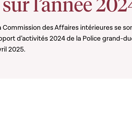
 sur l’année 202
 Commission des Affaires intérieures se so
pport d’activités 2024 de la Police grand-du
ril 2025.