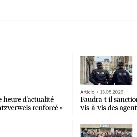
Article
13.05.2026
 heure d'actualité
Faudra-t-il sancti
Platzverweis renforcé »
vis-à-vis des agent