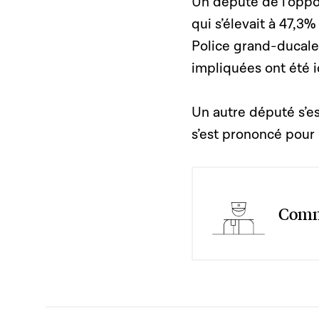
Un député de l’oppos
qui s’élevait à 47,3
Police grand-ducale 
impliquées ont été i
Un autre député s’es
s’est prononcé pour 
Commi