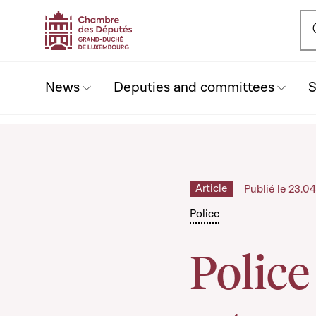
Ou
News
Deputies and committees
S
Article
Publié le 23.0
Police
Police