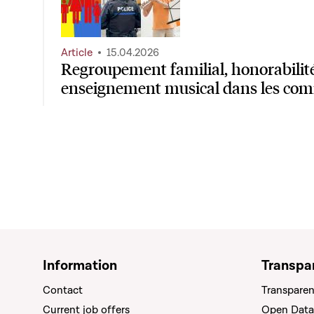
Article
15.04.2026
Regroupement familial, honorabilité 
enseignement musical dans les c
Information
Transpa
Contact
Transparen
Current job offers
Open Data