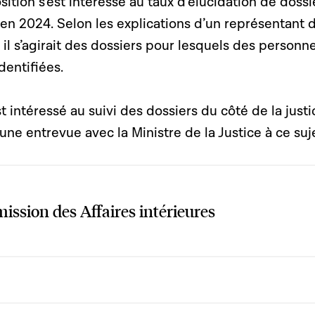
ition s’est intéressé au taux d’élucidation de dossi
% en 2024. Selon les explications d’un représentant d
il s’agirait des dossiers pour lesquels des personn
dentifiées.
t intéressé au suivi des dossiers du côté de la justi
une entrevue avec la Ministre de la Justice à ce suje
ssion des Affaires intérieures