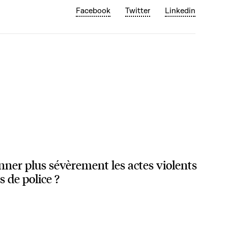
Facebook
Twitter
Linkedin
onner plus sévèrement les actes violents
s de police ?