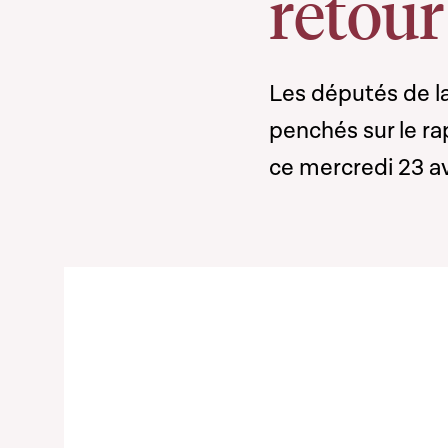
retour
Les députés de la
penchés sur le ra
ce mercredi 23 av