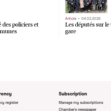
Article
04.02.2026
des policiers et
Les députés sur le 
ommunes
gare
rency
Subscription
cy register
Manage my subscriptions
Chamber's newspaper