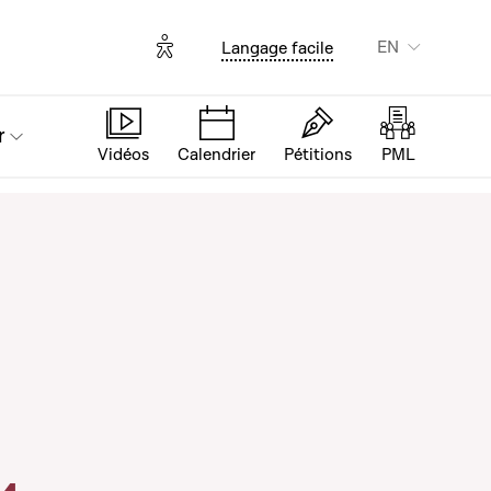
Options d'accessibilité
EN
Langage facile
r
Vidéos
Calendrier
Pétitions
PML