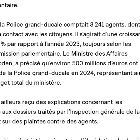
ntaire.
a Police grand-ducale comptait 3'241 agents, don
contact avec les citoyens. Il s’agirait d’une croiss
% par rapport à l’année 2023, toujours selon les
ission parlementaire. Le Ministre des Affaires
oden, a précisé qu’environ 500 millions d’euros ont
de la Police grand-ducale en 2024, représentant ai
et total du ministère.
ailleurs reçu des explications concernant les
 aux dossiers traités par l’Inspection générale de la
t sur des plaintes contre des agents.