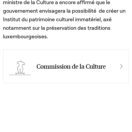
ministre de la Culture a encore affirmé que le
gouvernement envisagera la possibilité de créer un
Institut du patrimoine culturel immatériel, axé
notamment sur la préservation des traditions
luxembourgeoises.
Commission de la Culture