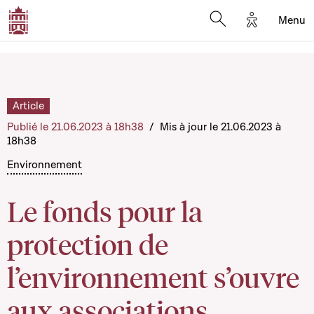
Options d'a
Menu
Open search moda
Article
Publié le 21.06.2023 à 18h38
/
Mis à jour le 21.06.2023 à
18h38
Environnement
Le fonds pour la
protection de
l’environnement s’ouvre
aux associations