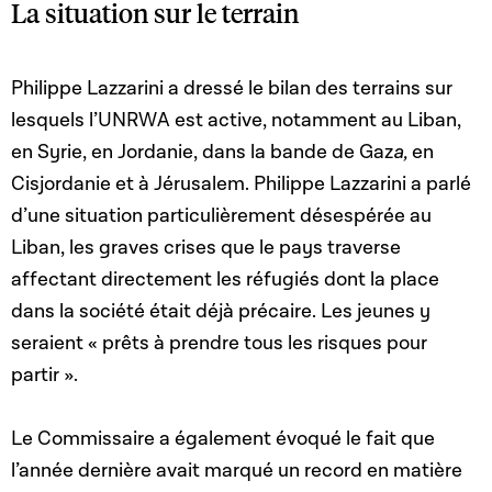
La situation sur le terrain
Philippe Lazzarini a dressé le bilan des terrains sur
lesquels l’UNRWA est active, notamment au Liban,
en Syrie, en Jordanie, dans la bande de Gaz
a,
en
Cisjordanie et à Jérusalem. Philippe Lazzarini a parlé
d’une situation particulièrement désespérée au
Liban, les graves crises que le pays traverse
affectant directement les réfugiés dont la place
dans la société était déjà précaire. Les jeunes y
seraient « prêts à prendre tous les risques pour
partir ».
Le Commissaire a également évoqué le fait que
l’année dernière avait marqué un record en matière