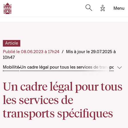
Options d'a
Menu
Open search moda
Article
Publié le 08.06.2023 à 17h24
/
Mis à jour le 29.07.2025 à
10h47
Mobilité
Un cadre légal pour tous les services de transports spé
Sho
Un cadre légal pour tous
les services de
transports spécifiques