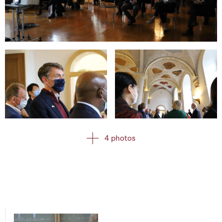
Open image in gallery
Open image in gallery
Open image in gallery
4 photos