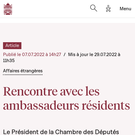
Options d'a
Menu
Open search moda
Article
Publié le 07.07.2022 à 14h27
/
Mis à jour le 29.07.2022 à
11h35
Affaires étrangères
Rencontre avec les
ambassadeurs résidents
Le Président de la Chambre des Députés