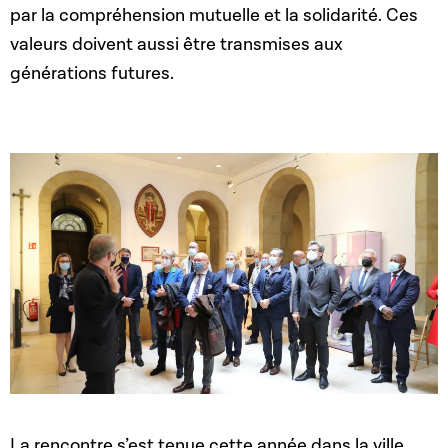
par la compréhension mutuelle et la solidarité. Ces
valeurs doivent aussi être transmises aux
générations futures.
La rencontre s’est tenue cette année dans la ville