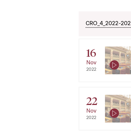
CRO_4_2022-2023_
16
Nov
2022
22
Nov
2022