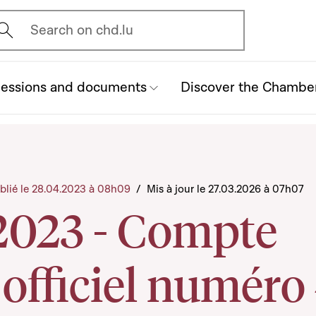
vrir l'écran de recherche
Search on chd.lu
essions and documents
Discover the Chambe
blié le 28.04.2023 à 08h09
/
Mis à jour le 27.03.2026 à 07h07
2023 - Compte
officiel numéro