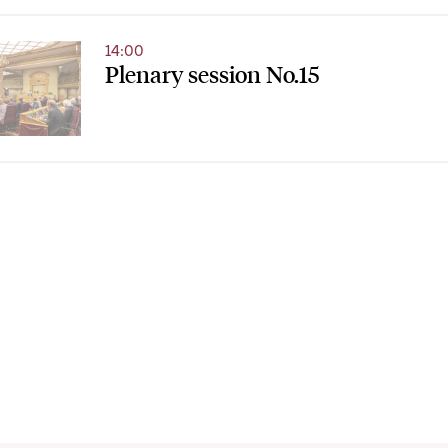
14:00
Plenary session No.15