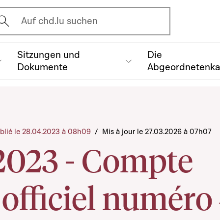
vrir l'écran de recherche
Auf chd.lu suchen
Sitzungen und
Die
Dokumente
Abgeordnetenk
blié le 28.04.2023 à 08h09
/
Mis à jour le 27.03.2026 à 07h07
2023 - Compte
officiel numéro