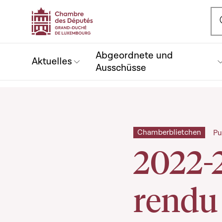
Ou
Abgeordnete und
Aktuelles
Ausschüsse
Chamberblietchen
Pu
2022-
rendu 