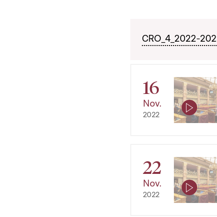
CRO_4_2022-2023_
16
Nov.
2022
22
Nov.
2022