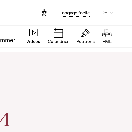
Options d'accessibilité
DE
Langage facile
ammer
Vidéos
Calendrier
Pétitions
PML
 4