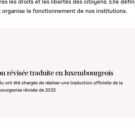
s les droits et les libertés des citoyens. Elle défini
et organise le fonctionnement de nos institutions.
on révisée traduite en luxembourgeois
lu ont été chargés de réaliser une traduction officielle de la
bourgeoise révisée de 2023