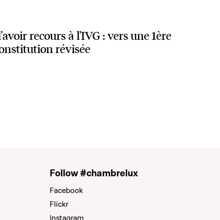
d'avoir recours à l'IVG : vers une 1ère
onstitution révisée
Follow #chambrelux
Facebook
Flickr
Instagram