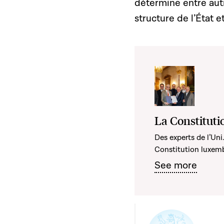
détermine entre autre
structure de l’État 
La Constituti
Des experts de l’Uni.
Constitution luxem
See more