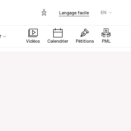
Options d'accessibilité
EN
Langage facile
r
Vidéos
Calendrier
Pétitions
PML