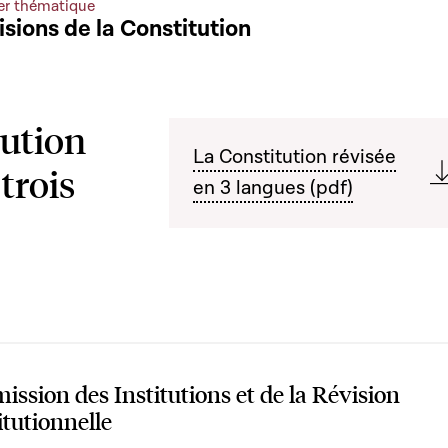
er thématique
isions de la Constitution
tution
La Constitution révisée
trois
en 3 langues (pdf)
ssion des Institutions et de la Révision
itutionnelle