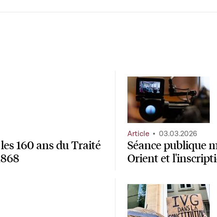
Article
03.03.2026
les 160 ans du Traité
Séance publique ma
1868
Orient et l'inscrip