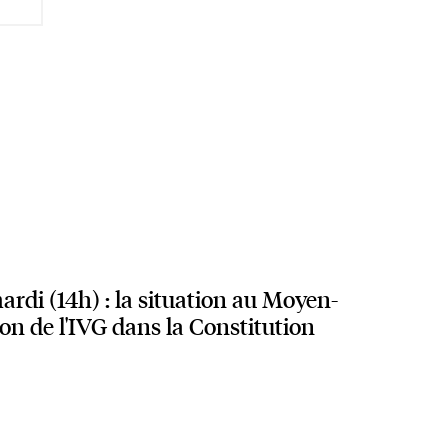
rdi (14h) : la situation au Moyen-
tion de l'IVG dans la Constitution