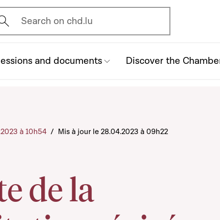
vrir l'écran de recherche
Search on chd.lu
essions and documents
Discover the Chambe
4.2023 à 10h54
/
Mis à jour le 28.04.2023 à 09h22
te de la