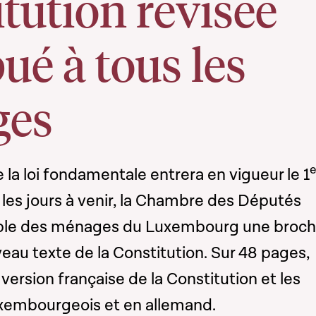
tution révisée
bué à tous les
ges
e
e la loi fondamentale entrera en vigueur le 1
s les jours à venir, la Chambre des Députés
mble des ménages du Luxembourg une broch
eau texte de la Constitution. Sur 48 pages,
version française de la Constitution et les
uxembourgeois et en allemand.