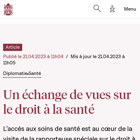
Options d'a
Menu
Open search moda
Article
Publié le 21.04.2023 à 11h04
/
Mis à jour le 21.04.2023 à
11h05
Diplomatie
Santé
Un échange de vues sur
le droit à la santé
L’accès aux soins de santé est au cœur de la
visite de la rapporteuse spéciale sur le droit à