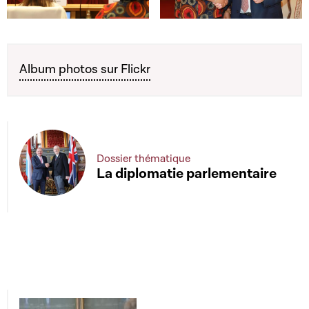
Open image in gallery
Open image in gallery
Album photos sur Flickr
Dossier thématique
La diplomatie parlementaire