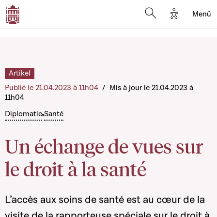
Options d'a
Menü
Open search moda
Artikel
Publié le 21.04.2023 à 11h04
/
Mis à jour le 21.04.2023 à
11h04
Diplomatie
Santé
Un échange de vues sur
le droit à la santé
L’accès aux soins de santé est au cœur de la
visite de la rapporteuse spéciale sur le droit à