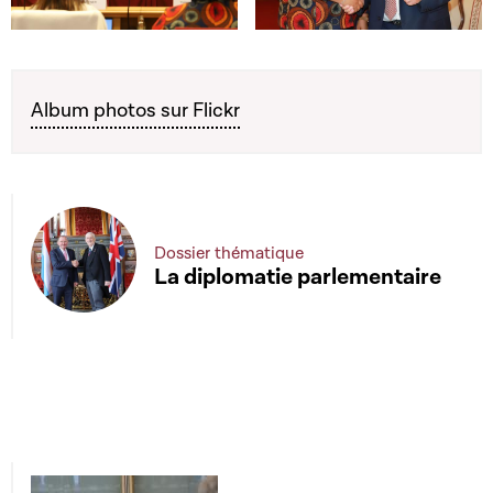
Open image in gallery
Open image in gallery
Album photos sur Flickr
Dossier thématique
La diplomatie parlementaire