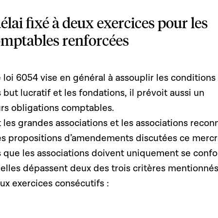
lai fixé à deux exercices pour les
omptables renforcées
 loi 6054 vise en général à assouplir les conditions
 but lucratif et les fondations, il prévoit aussi un
rs obligations comptables.
les grandes associations et les associations recon
 Les propositions d’amendements discutées ce mercr
 que les associations doivent uniquement se conf
i elles dépassent deux des trois critères mentionnés
x exercices consécutifs :