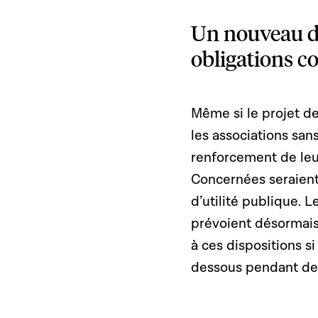
Un nouveau dé
obligations c
Même si le projet de
les associations sans
renforcement de leu
Concernées seraient 
d’utilité publique.
prévoient désormais
à ces dispositions s
dessous pendant deu