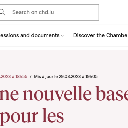
vrir l'écran de recherche
Search on chd.lu
essions and documents
Discover the Chambe
3.2023 à 18h55
/
Mis à jour le 29.03.2023 à 19h05
ne nouvelle bas
 pour les