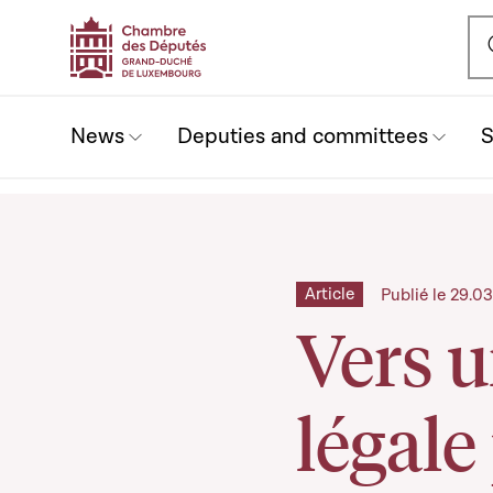
Ou
News
Deputies and committees
S
Article
Publié le 29.0
Vers u
légale