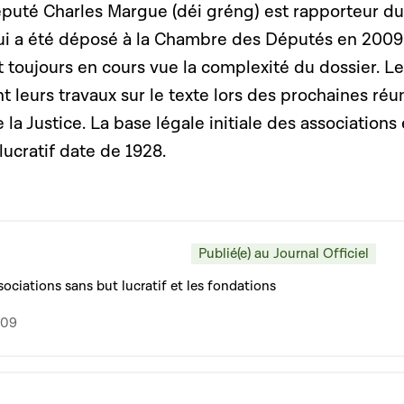
puté Charles Margue (déi gréng) est rapporteur du
qui a été déposé à la Chambre des Députés en 2009
t toujours en cours vue la complexité du dossier. L
 leurs travaux sur le texte lors des prochaines réu
la Justice. La base légale initiale des associations 
lucratif date de 1928.
Publié(e) au Journal Officiel
ssociations sans but lucratif et les fondations
009