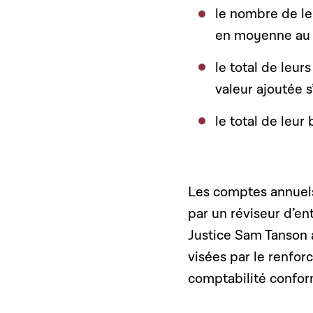
le nombre de l
en moyenne au c
le total de leur
valeur ajoutée s
le total de leur 
Les comptes annuels
par un réviseur d’en
Justice Sam Tanson a
visées par le renfo
comptabilité confor