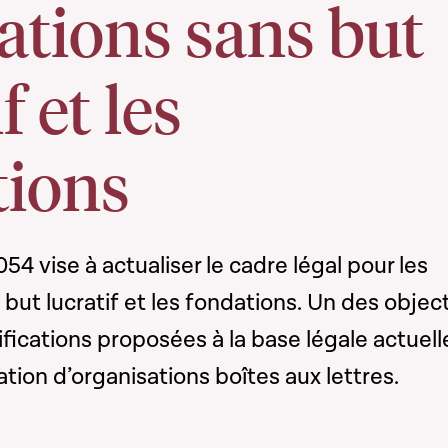
ations sans but
f et les
tions
054 vise à actualiser le cadre légal pour les
but lucratif et les fondations. Un des object
ifications proposées à la base légale actuell
éation d’organisations boîtes aux lettres.