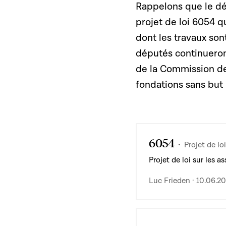
Rappelons que le dé
projet de loi 6054 
dont les travaux son
députés continueront
de la Commission de 
fondations sans but 
6054
Projet de loi
Projet de loi sur les a
Luc Frieden · 10.06.2