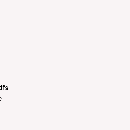
ifs
e