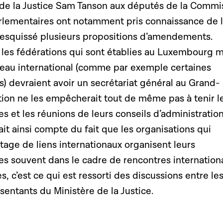
e de la Justice Sam Tanson aux députés de la Commi
arlementaires ont notamment pris connaissance de l
t esquissé plusieurs propositions d’amendements.
 les fédérations qui sont établies au Luxembourg m
iveau international (comme par exemple certaines
s) devraient avoir un secrétariat général au Grand-
tion ne les empêcherait tout de même pas à tenir l
 et les réunions de leurs conseils d’administration
ait ainsi compte du fait que les organisations qui
age de liens internationaux organisent leurs
s souvent dans le cadre de rencontres internation
 c’est ce qui est ressorti des discussions entre le
sentants du Ministère de la Justice.