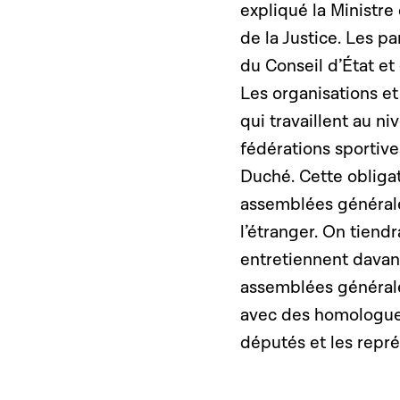
expliqué la Ministr
de la Justice. Les p
du Conseil d’État e
Les organisations et
qui travaillent au n
fédérations sportive
Duché. Cette obliga
assemblées générales
l’étranger. On tiendr
entretiennent davant
assemblées générale
avec des homologues,
députés et les repré