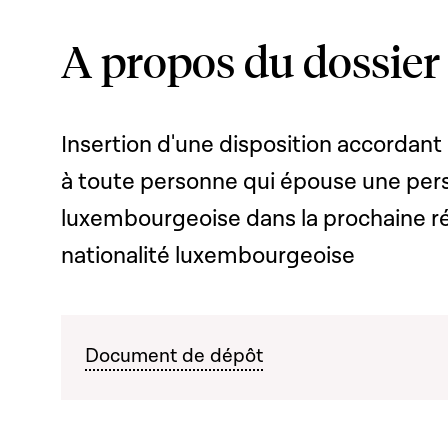
A propos du dossier
Insertion d'une disposition accordant
à toute personne qui épouse une pers
luxembourgeoise dans la prochaine réf
nationalité luxembourgeoise
Document de dépôt