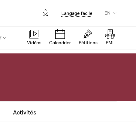
Options d'accessibilité
EN
Langage facile
r
Vidéos
Calendrier
Pétitions
PML
Activités