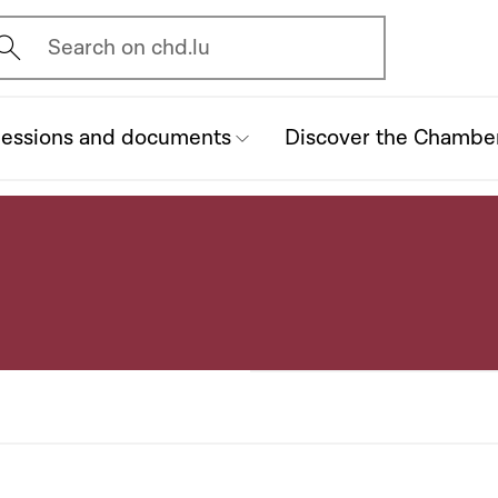
vrir l'écran de recherche
Search on chd.lu
essions and documents
Discover the Chambe