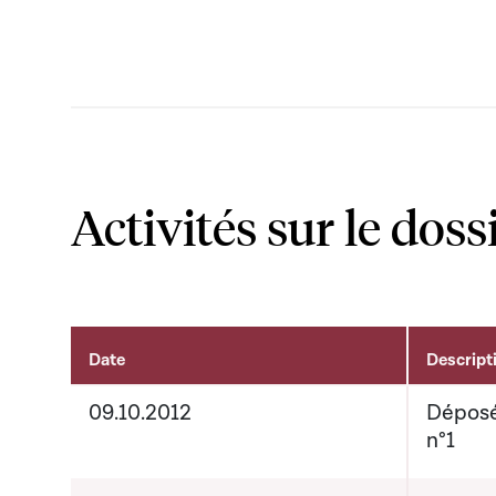
Activités sur le doss
Date
Descript
Activités sur le dossier
09.10.2012
Déposé
n°1