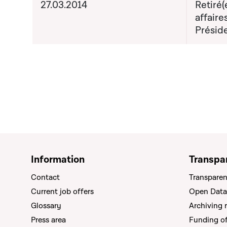
27.03.2014
Retiré(
affaire
Préside
Information
Transpa
Contact
Transparen
Current job offers
Open Data
Glossary
Archiving 
Press area
Funding of 