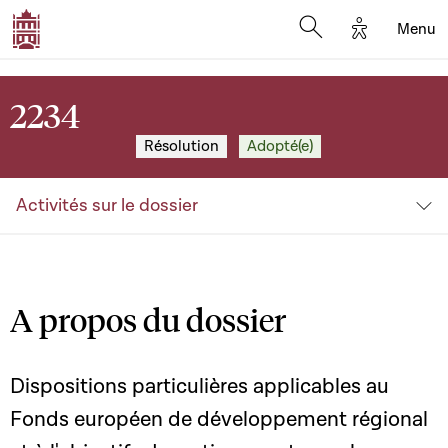
Options d'a
Menu
Open search moda
2234
Résolution
Adopté(e)
Activités sur le dossier
A propos du dossier
Dispositions particulières applicables au
Fonds européen de développement régional