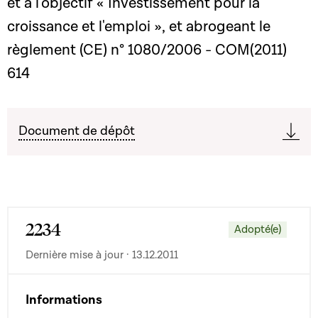
et à l'objectif « Investissement pour la
croissance et l'emploi », et abrogeant le
règlement (CE) n° 1080/2006 - COM(2011)
614
Document de dépôt
2234
Adopté(e)
Dernière mise à jour · 13.12.2011
Informations