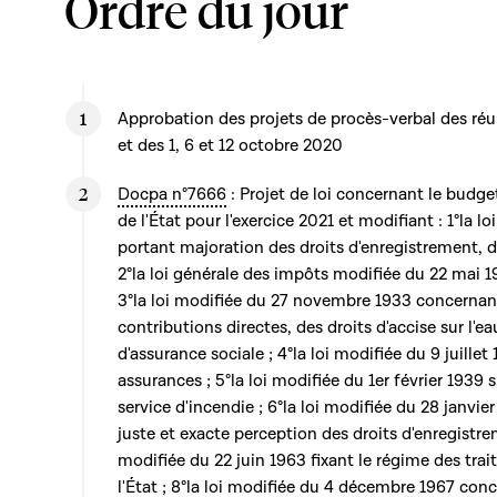
Ordre du jour
Approbation des projets de procès-verbal des ré
et des 1, 6 et 12 octobre 2020
Docpa n°7666
: Projet de loi concernant le budge
de l'État pour l'exercice 2021 et modifiant : 1°la l
portant majoration des droits d'enregistrement, de
2°la loi générale des impôts modifiée du 22 mai 
3°la loi modifiée du 27 novembre 1933 concernan
contributions directes, des droits d'accise sur l'e
d'assurance sociale ; 4°la loi modifiée du 9 juillet 
assurances ; 5°la loi modifiée du 1er février 1939 s
service d'incendie ; 6°la loi modifiée du 28 janvie
juste et exacte perception des droits d'enregistre
modifiée du 22 juin 1963 fixant le régime des tra
l'État ; 8°la loi modifiée du 4 décembre 1967 conc