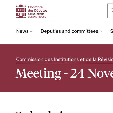
Ou
News
Deputies and committees
S
Commission des Institutions et de la Révisi
Meeting - 24 No