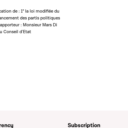
ation de : 1° la loi modifiée du
ncement des partis politiques
 Rapporteur : Monsieur Mars Di
 Conseil d'Etat
rency
Subscription