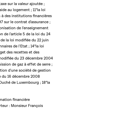
axe sur la valeur ajoutée ;
aide au logement ; 11°la loi
 à des institutions financières
97 sur le contrat d'assurance ;
monisation de l'enseignement
de l'article 5 de la loi du 24
 de la loi modifiée du 22 juin
aires de l'Etat ; 14°la loi
et des recettes et des
oi modifiée du 23 décembre 2004
sion de gaz à effet de serre ;
ation d'une société de gestion
fiée du 16 décembre 2008
-Duché de Luxembourg ; 18°la
mmation financière
teur : Monsieur François