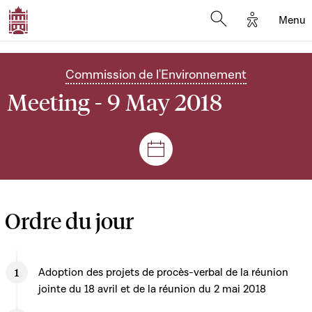
Options d'
Menu
Open search mod
Commission de l'Environnement
Meeting - 9 May 2018
Sessions and meetings
Ordre du jour
Adoption des projets de procès-verbal de la réunion
jointe du 18 avril et de la réunion du 2 mai 2018