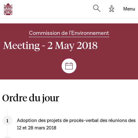
Options d'
Menu
Open search mod
Commission de l'Environnement
Meeting - 2 May 2018
Sessions and meetings
Ordre du jour
Adoption des projets de procès-verbal des réunions des
12 et 28 mars 2018