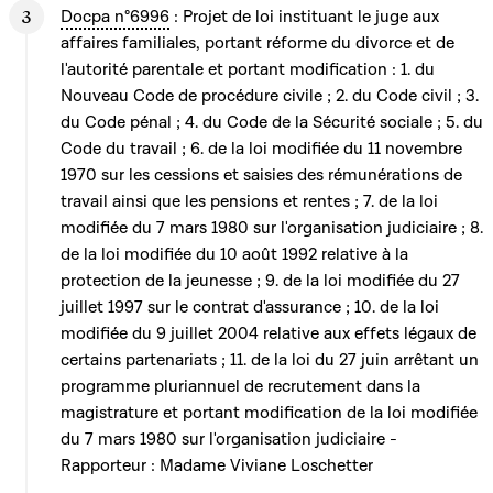
Docpa n°6996
: Projet de loi instituant le juge aux
affaires familiales, portant réforme du divorce et de
l'autorité parentale et portant modification : 1. du
Nouveau Code de procédure civile ; 2. du Code civil ; 3.
du Code pénal ; 4. du Code de la Sécurité sociale ; 5. du
Code du travail ; 6. de la loi modifiée du 11 novembre
1970 sur les cessions et saisies des rémunérations de
travail ainsi que les pensions et rentes ; 7. de la loi
modifiée du 7 mars 1980 sur l'organisation judiciaire ; 8.
de la loi modifiée du 10 août 1992 relative à la
protection de la jeunesse ; 9. de la loi modifiée du 27
juillet 1997 sur le contrat d'assurance ; 10. de la loi
modifiée du 9 juillet 2004 relative aux effets légaux de
certains partenariats ; 11. de la loi du 27 juin arrêtant un
programme pluriannuel de recrutement dans la
magistrature et portant modification de la loi modifiée
du 7 mars 1980 sur l'organisation judiciaire -
Rapporteur : Madame Viviane Loschetter