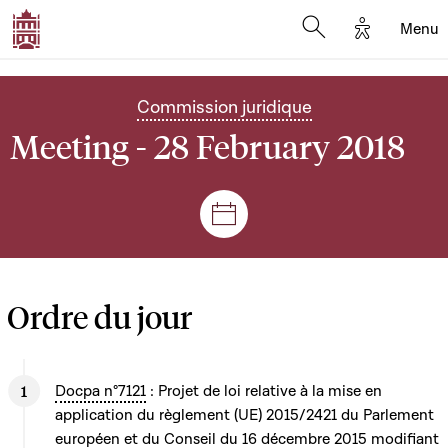
Options d'
Menu
Open search mod
Commission juridique
Meeting - 28 February 2018
Sessions and meetings
Ordre du jour
Docpa n°7121
: Projet de loi relative à la mise en
application du règlement (UE) 2015/2421 du Parlement
européen et du Conseil du 16 décembre 2015 modifiant