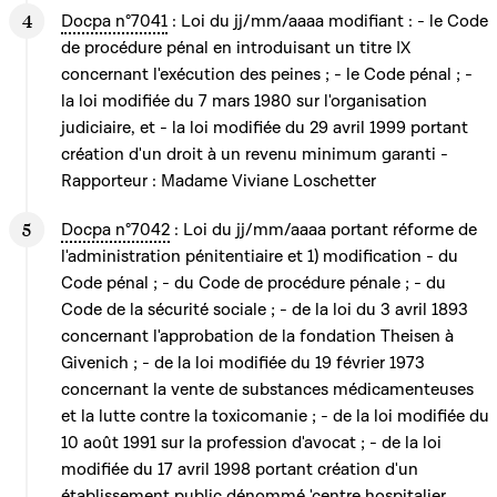
Docpa n°7041
: Loi du jj/mm/aaaa modifiant : - le Code
de procédure pénal en introduisant un titre IX
concernant l'exécution des peines ; - le Code pénal ; -
la loi modifiée du 7 mars 1980 sur l'organisation
judiciaire, et - la loi modifiée du 29 avril 1999 portant
création d'un droit à un revenu minimum garanti -
Rapporteur : Madame Viviane Loschetter
Docpa n°7042
: Loi du jj/mm/aaaa portant réforme de
l'administration pénitentiaire et 1) modification - du
Code pénal ; - du Code de procédure pénale ; - du
Code de la sécurité sociale ; - de la loi du 3 avril 1893
concernant l'approbation de la fondation Theisen à
Givenich ; - de la loi modifiée du 19 février 1973
concernant la vente de substances médicamenteuses
et la lutte contre la toxicomanie ; - de la loi modifiée du
10 août 1991 sur la profession d'avocat ; - de la loi
modifiée du 17 avril 1998 portant création d'un
établissement public dénommé 'centre hospitalier