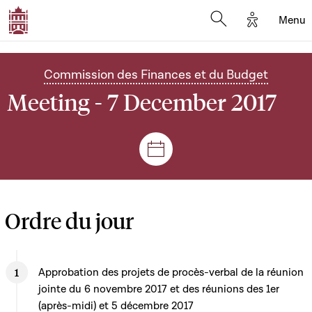
Options d'
Menu
Open search mod
Commission des Finances et du Budget
Meeting - 7 December 2017
Sessions and meetings
Ordre du jour
Approbation des projets de procès-verbal de la réunion
jointe du 6 novembre 2017 et des réunions des 1er
(après-midi) et 5 décembre 2017