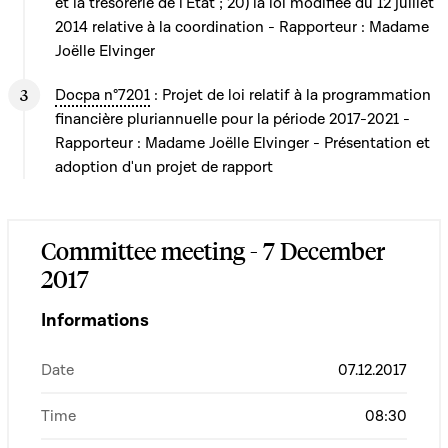
et la trésorerie de l'Etat ; 20) la loi modifiée du 12 juillet
2014 relative à la coordination - Rapporteur : Madame
Joëlle Elvinger
Docpa n°7201
: Projet de loi relatif à la programmation
financière pluriannuelle pour la période 2017-2021 -
Rapporteur : Madame Joëlle Elvinger - Présentation et
adoption d'un projet de rapport
Committee meeting - 7 December
2017
Informations
Date
07.12.2017
Time
08:30