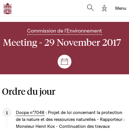
Options d'
Menu
Open search mod
Commission de l'Environnement
Meeting - 29 November 2017
Sessions and meetings
Ordre du jour
Docpa n°7048
: Projet de loi concernant la protection
de la nature et des ressources naturelles - Rapporteur :
Monsieur Henri Kox - Continuation des travaux