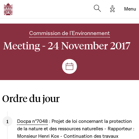
Options d'
Menu
Open search mod
Commission de l'Environnement
Meeting - 24 November 2017
Sessions and meetings
Ordre du jour
Docpa n°7048
: Projet de loi concernant la protection
de la nature et des ressources naturelles - Rapporteur :
Monsieur Henri Kox - Continuation des travaux