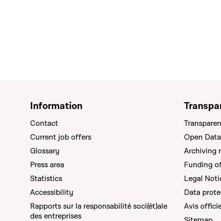
Information
Transpa
Contact
Transparen
Current job offers
Open Data
Glossary
Archiving 
Press area
Funding of 
Statistics
Legal Noti
Accessibility
Data prote
Rapports sur la responsabilité soci(ét)ale
Avis offici
des entreprises
Sitemap