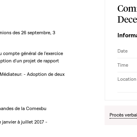
Comm
Dece
unions des 26 septembre, 3
Inform
Date
u compte général de l'exercice
ion d'un projet de rapport
Time
Médiateur: - Adoption de deux
Location
mandes de la Comexbu
Procès verba
janvier à juillet 2017 -