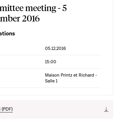
ittee meeting - 5
mber 2016
ations
05.12.2016
15:00
Maison Printz et Richard -
Salle 1
l (PDF)