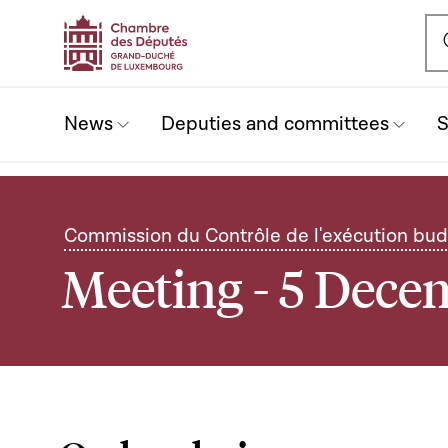
Ou
News
Deputies and committees
S
Commission du Contrôle de l'exécution bud
Meeting - 5 Dece