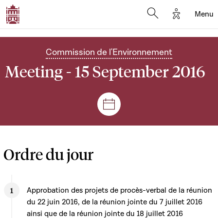
Options d'
Menu
Open search mod
Commission de l'Environnement
Meeting - 15 September 2016
Sessions and meetings
Ordre du jour
Approbation des projets de procès-verbal de la réunion
du 22 juin 2016, de la réunion jointe du 7 juillet 2016
ainsi que de la réunion jointe du 18 juillet 2016