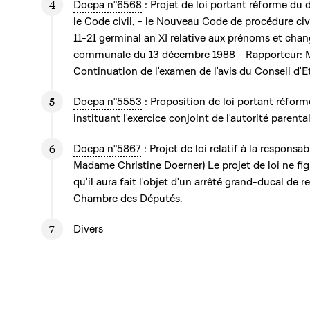
Docpa n°6568
: Projet de loi portant réforme du dr
le Code civil, - le Nouveau Code de procédure civil
11-21 germinal an XI relative aux prénoms et chan
communale du 13 décembre 1988 - Rapporteur: 
Continuation de l'examen de l'avis du Conseil d'E
Docpa n°5553
: Proposition de loi portant réforme 
instituant l'exercice conjoint de l'autorité parenta
Docpa n°5867
: Projet de loi relatif à la responsa
Madame Christine Doerner) Le projet de loi ne figu
qu'il aura fait l'objet d'un arrêté grand-ducal de re
Chambre des Députés.
Divers