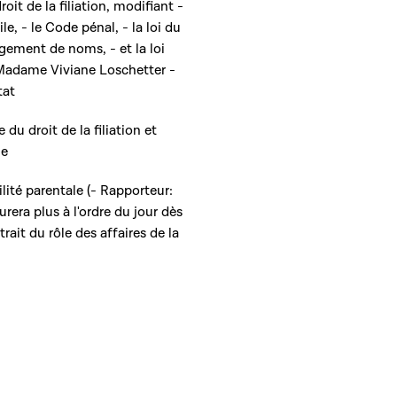
oit de la filiation, modifiant -
e, - le Code pénal, - la loi du
gement de noms, - et la loi
Madame Viviane Loschetter -
tat
du droit de la filiation et
le
bilité parentale (- Rapporteur:
rera plus à l'ordre du jour dès
trait du rôle des affaires de la