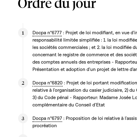
Ordre du jour
Docpa n°6777
: Projet de loi modifiant, en vue d'i
responsabilité limitée simplifiée : 1. la loi modif
les sociétés commerciales ; et 2. la loi modifiée
concernant le registre de commerce et des sociét
des comptes annuels des entreprises - Rapporteu
Présentation et adoption d'un projet de lettre 
Docpa n°6820
: Projet de loi portant modification
relative à l'organisation du casier judiciaire, 2) d
3) du Code pénal - Rapporteur: Madame Josée Lor
complémentaire du Conseil d'Etat
Docpa n°6797
: Proposition de loi relative à l'ass
procréation