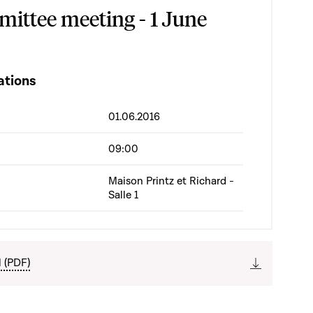
ittee meeting - 1 June
ations
01.06.2016
09:00
Maison Printz et Richard -
Salle 1
l (PDF)