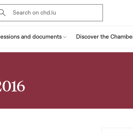
vrir l'écran de recherche
Search on chd.lu
essions and documents
Discover the Chambe
2016