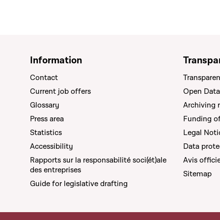
Information
Transpa
Contact
Transparen
Current job offers
Open Data
Glossary
Archiving 
Press area
Funding of 
Statistics
Legal Noti
Accessibility
Data prote
Rapports sur la responsabilité soci(ét)ale
Avis offici
des entreprises
Sitemap
Guide for legislative drafting