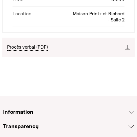
Location
Maison Printz et Richard
- Salle 2
Procès verbal (PDF)
Information
Transparency