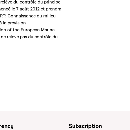
elève du contrôle du principe
mencé le 7 août 2012 et prendra
ERT: Connaissance du milieu
 la prévision
ion of the European Marine
ne relève pas du contrôle du
rency
Subscription