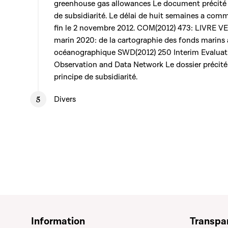
greenhouse gas allowances Le document précité r
de subsidiarité. Le délai de huit semaines a com
fin le 2 novembre 2012. COM(2012) 473: LIVRE V
marin 2020: de la cartographie des fonds marins à
océanographique SWD(2012) 250 Interim Evaluat
Observation and Data Network Le dossier précité 
principe de subsidiarité.
Divers
Information
Transpa