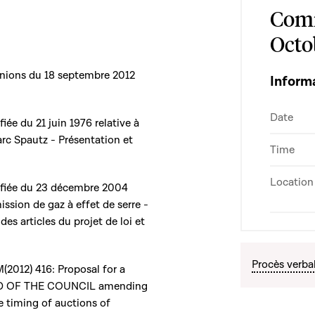
Comm
Octo
unions du 18 septembre 2012
Inform
Date
fiée du 21 juin 1976 relative à
arc Spautz - Présentation et
Time
Location
odifiée du 23 décembre 2004
ssion de gaz à effet de serre -
s articles du projet de loi et
Procès verba
012) 416: Proposal for a
 OF THE COUNCIL amending
e timing of auctions of