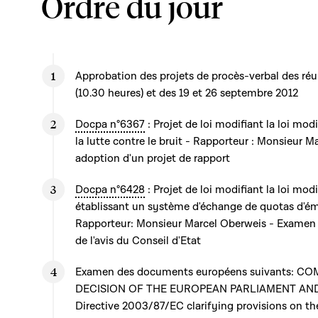
Ordre du jour
Approbation des projets de procès-verbal des ré
(10.30 heures) et des 19 et 26 septembre 2012
Docpa n°6367
: Projet de loi modifiant la loi modi
la lutte contre le bruit - Rapporteur : Monsieur M
adoption d'un projet de rapport
Docpa n°6428
: Projet de loi modifiant la loi m
établissant un système d'échange de quotas d'émi
Rapporteur: Monsieur Marcel Oberweis - Examen de
de l'avis du Conseil d'Etat
Examen des documents européens suivants: COM(2
DECISION OF THE EUROPEAN PARLIAMENT AND
Directive 2003/87/EC clarifying provisions on th