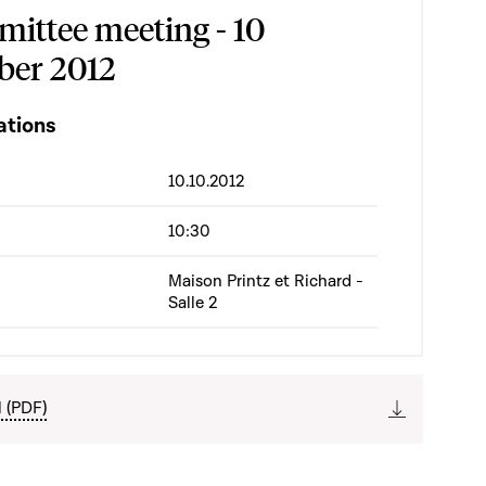
ittee meeting - 10
ber 2012
ations
10.10.2012
10:30
Maison Printz et Richard -
Salle 2
l (PDF)