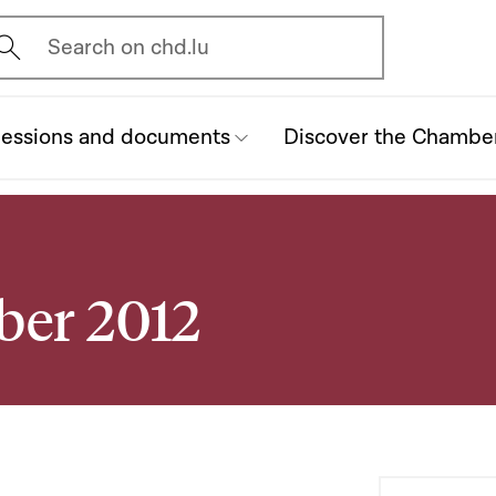
vrir l'écran de recherche
Search on chd.lu
essions and documents
Discover the Chambe
ber 2012