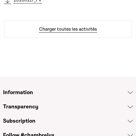
20260217_PV
Charger toutes les activités
Information
Transparency
Subscription
Follow #chambrelux