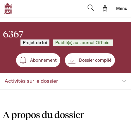
Options d'a
Menu
Open search moda
6367
Projet de loi
Publié(e) au Journal Officiel
Abonnement
Dossier compilé
Abonnement
Activités sur le dossier
A propos du dossier