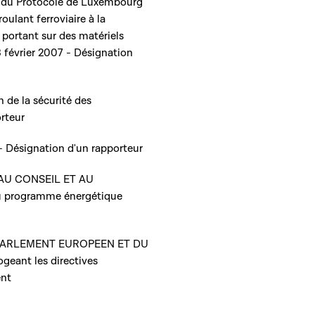
on du Protocole de Luxembourg
oulant ferroviaire à la
 portant sur des matériels
 février 2007 - Désignation
n de la sécurité des
orteur
 - Désignation d'un rapporteur
 AU CONSEIL ET AU
 programme énergétique
DU PARLEMENT EUROPEEN ET DU
ogeant les directives
nt