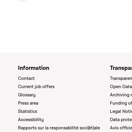
Information
Transpa
Contact
Transparen
Current job offers
Open Data
Glossary
Archiving 
Press area
Funding of 
Statistics
Legal Noti
Accessibility
Data prote
Rapports sur la responsabilité soci(ét)ale
Avis offici