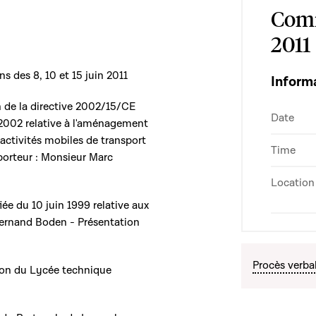
Comm
2011
s des 8, 10 et 15 juin 2011
Inform
on de la directive 2002/15/CE
Date
2002 relative à l'aménagement
activités mobiles de transport
Time
porteur : Monsieur Marc
Location
fiée du 10 juin 1999 relative aux
Fernand Boden - Présentation
Procès verba
ction du Lycée technique