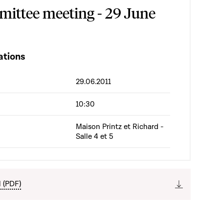
ittee meeting - 29 June
ations
29.06.2011
10:30
Maison Printz et Richard -
Salle 4 et 5
l (PDF)