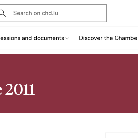
vrir l'écran de recherche
Search on chd.lu
essions and documents
Discover the Chambe
 2011