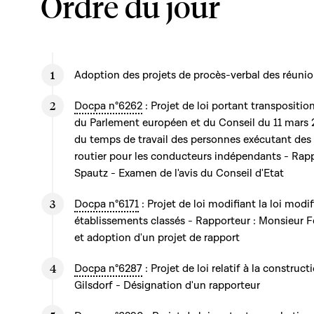
Ordre du jour
Adoption des projets de procès-verbal des réunion
Docpa n°6262
: Projet de loi portant transpositi
du Parlement européen et du Conseil du 11 mars 
du temps de travail des personnes exécutant des 
routier pour les conducteurs indépendants - Rap
Spautz - Examen de l'avis du Conseil d'Etat
Docpa n°6171
: Projet de loi modifiant la loi modi
établissements classés - Rapporteur : Monsieur 
et adoption d'un projet de rapport
Docpa n°6287
: Projet de loi relatif à la constru
Gilsdorf - Désignation d'un rapporteur