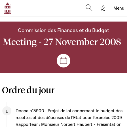
Options d'
Menu
Open search mod
Commission des Finances et du Budget
Meeting - 27 November 2008
Sessions and meetings
Ordre du jour
Docpa n°5900
: Projet de loi concernant le budget des
recettes et des dépenses de l'Etat pour l'exercice 2009 -
Rapporteur : Monsieur Norbert Haupert - Présentation