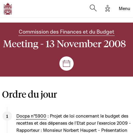
Options d'
Menu
Open search mod
Commission des Finances et du Budget
Meeting - 13 November 2008
Sessions and meetings
Ordre du jour
Docpa n°5900
: Projet de loi concernant le budget des
recettes et des dépenses de l'Etat pour l'exercice 2009 -
Rapporteur : Monsieur Norbert Haupert - Présentation