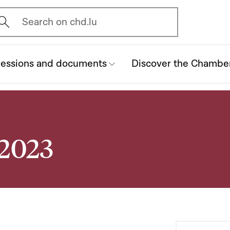
vrir l'écran de recherche
Search on chd.lu
essions and documents
Discover the Chambe
 2023