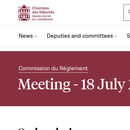
Ou
News
Deputies and committees
S
Commission du Règlement
Meeting - 18 July