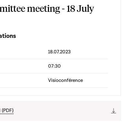
ittee meeting - 18 July
ations
18.07.2023
07:30
Visioconférence
l (PDF)