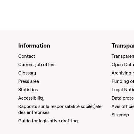
Information
Transpa
Contact
Transparen
Current job offers
Open Data
Glossary
Archiving 
Press area
Funding of 
Statistics
Legal Noti
Accessibility
Data prote
Rapports sur la responsabilité soci(ét)ale
Avis offici
des entreprises
Sitemap
Guide for legislative drafting