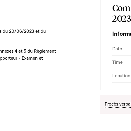
Comm
2023
es du 20/06/2023 et du
Inform
Date
annexes 4 et 5 du Règlement
apporteur - Examen et
Time
Location
Procès verba