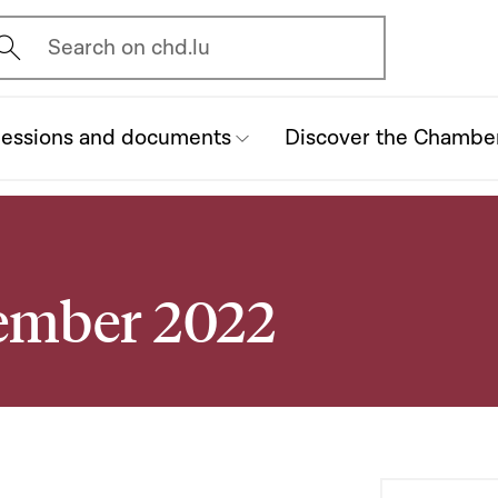
vrir l'écran de recherche
Search on chd.lu
essions and documents
Discover the Chambe
vember 2022