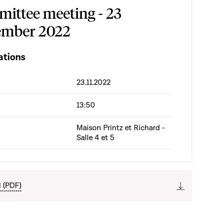
ittee meeting - 23
mber 2022
ations
23.11.2022
13:50
Maison Printz et Richard -
Salle 4 et 5
l (PDF)