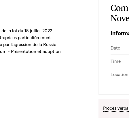
Comm
Nove
de la loi du 15 juillet 2022
Inform
treprises particulièrement
e par l'agression de la Russie
Date
Baum - Présentation et adoption
Time
Location
Procès verba