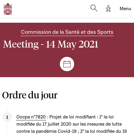
Options d'
Menu
Open search mod
Commission de la Santé et des Sports
Meeting - 14 May 2021
Sessions and meetings
Ordre du jour
Docpa n°7820
: Projet de loi modifiant : 1° la loi
modifiée du 17 juillet 2020 sur les mesures de lutte
contre la pandémie Covid-19 ; 2° la loi modifiée du 19