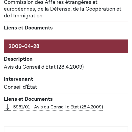
Commission des Affaires étrangères et
Date prévisionnelle du rapport de commission : 29-
européennes, de la Défense, de la Coopération et
de l'Immigration
04-2009
Avis du Conseil d'Etat (28.4.2009)
Conseil d'État
5981/01 - Avis du Conseil d'Etat (28.4.2009)