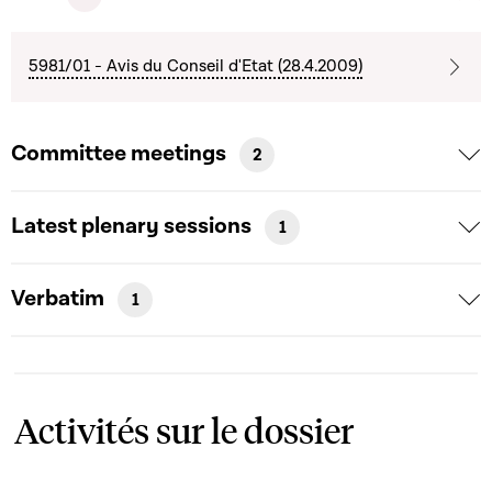
5981/01 - Avis du Conseil d'Etat (28.4.2009)
Committee meetings
2
Latest plenary sessions
1
Verbatim
1
Activités sur le dossier