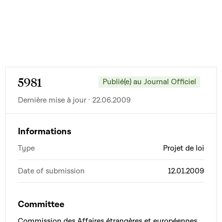
5981
Publié(e) au Journal Officiel
Dernière mise à jour · 22.06.2009
Informations
Type
Projet de loi
Date of submission
12.01.2009
Committee
Commission des Affaires étrangères et européennes,