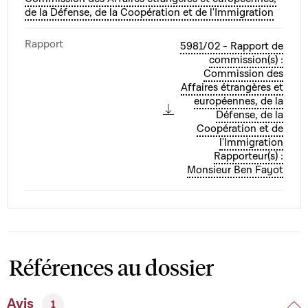
de la Défense, de la Coopération et de l'Immigration
Rapport
5981/02 - Rapport de
commission(s) :
Commission des
Affaires étrangères et
européennes, de la
Défense, de la
Coopération et de
l'Immigration
Rapporteur(s) :
Monsieur Ben Fayot
Références au dossier
Avis
1