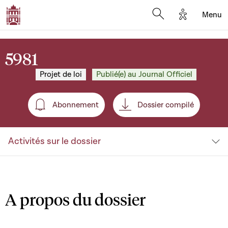
Options d'a
Menu
Open search moda
5981
Projet de loi
Publié(e) au Journal Officiel
Abonnement
Dossier compilé
Abonnement
Activités sur le dossier
A propos du dossier