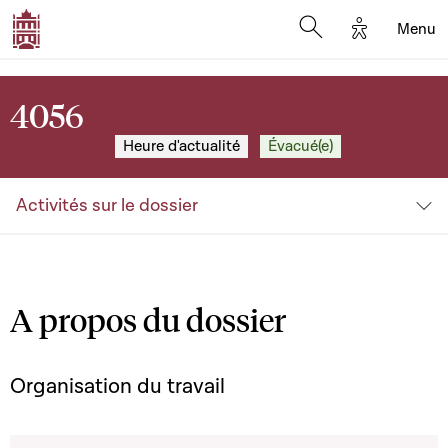
Options d'a
Menu
Open search moda
4056
Heure d'actualité
Évacué(e)
Activités sur le dossier
A propos du dossier
Organisation du travail