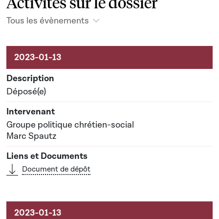
Activités sur le dossier
Tous les évènements
Activités sur le dossier
Déposé(e)
Groupe politique chrétien-social
Marc Spautz
Document de dépôt