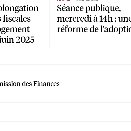
olongation
Séance publique,
 fiscales
mercredi à 14h : un
logement
réforme de l’adopti
 juin 2025
ssion des Finances