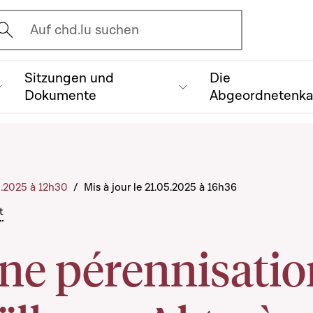
vrir l'écran de recherche
Auf chd.lu suchen
Sitzungen und
Die
Dokumente
Abgeordnetenk
5.2025 à 12h30
/
Mis à jour le 21.05.2025 à 16h36
t
ne pérennisatio