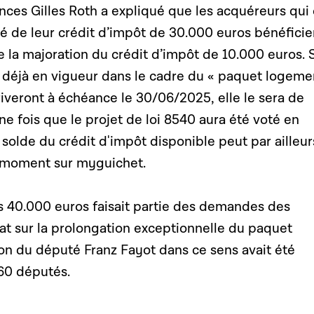
nces Gilles Roth a expliqué que les acquéreurs qui
ité de leur crédit d’impôt de 30.000 euros bénéficie
la majoration du crédit d’impôt de 10.000 euros. S
t déjà en vigueur dans le cadre du « paquet logeme
iveront à échéance le 30/06/2025, elle le sera de
ne fois que le projet de loi 8540 aura été voté en
solde du crédit d'impôt disponible peut par ailleur
t moment sur myguichet.
s 40.000 euros faisait partie des demandes des
at sur la prolongation exceptionnelle du paquet
n du député Franz Fayot dans ce sens avait été
60 députés.