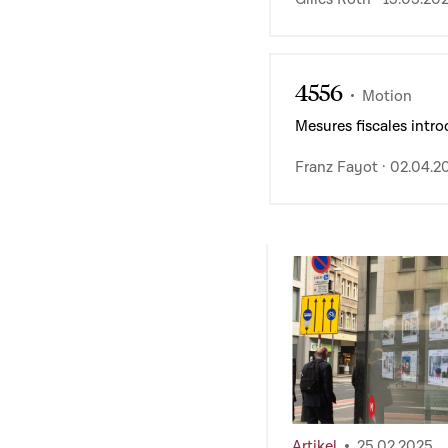
4556
Motion
Mesures fiscales intr
Franz Fayot · 02.04.2
Artikel
25.02.2025