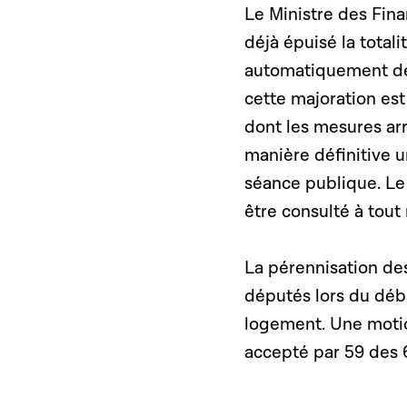
Le Ministre des Fina
déjà épuisé la total
automatiquement de 
cette majoration es
dont les mesures arr
manière définitive u
séance publique. Le 
être consulté à tou
La pérennisation de
députés lors du déb
logement. Une motio
accepté par 59 des 