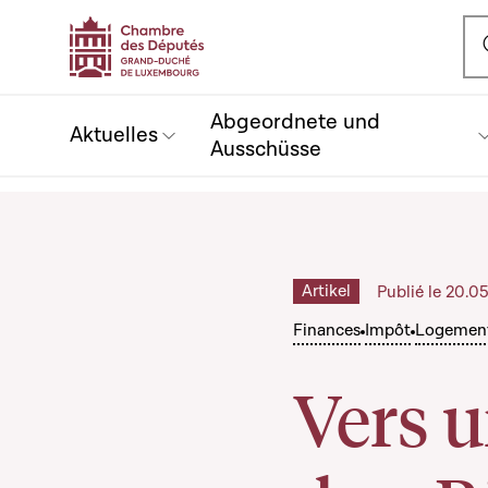
Ou
Abgeordnete und
Aktuelles
Ausschüsse
Artikel
Publié le 20.0
Finances
Impôt
Logemen
Vers u