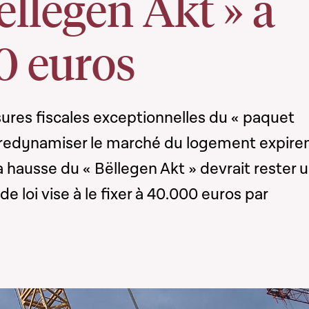
ëllegen Akt » à
0 euros
ures fiscales exceptionnelles du « paquet
redynamiser le marché du logement expire
la hausse du « Bëllegen Akt » devrait rester 
de loi vise à le fixer à 40.000 euros par