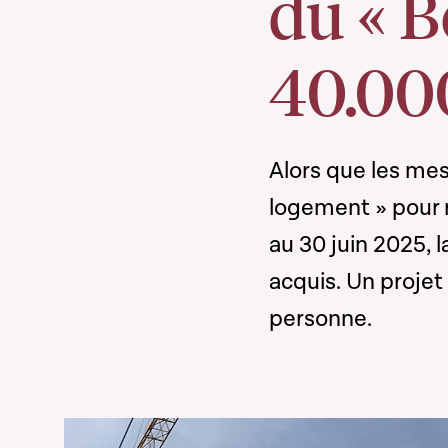
du « B
40.00
Alors que les mes
logement » pour 
au 30 juin 2025, 
acquis. Un projet 
personne.