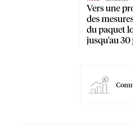
Vers une pr
des mesures
du paquet 
jusqu'au 30
Commi