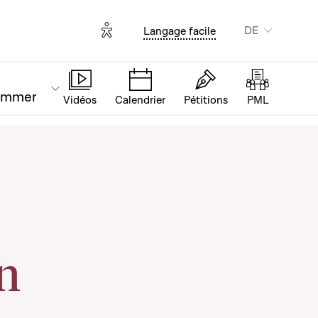
Options d'accessibilité
DE
Langage facile
ammer
Vidéos
Calendrier
Pétitions
PML
n