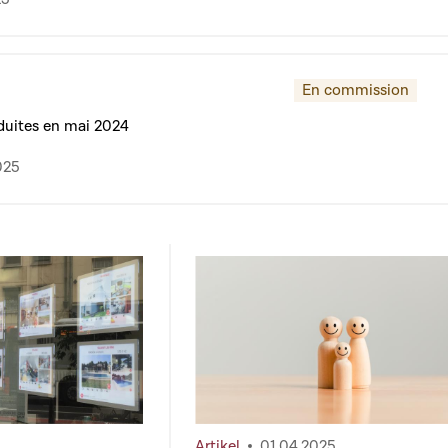
En commission
oduites en mai 2024
025
Artikel
01.04.2025