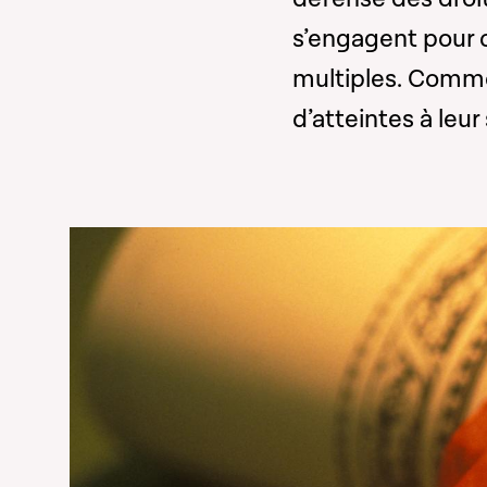
s’engagent pour c
multiples. Comme
d’atteintes à leur