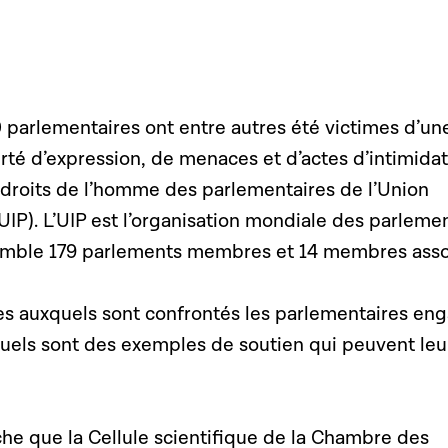
 parlementaires ont entre autres été victimes d’un
berté d’expression, de menaces et d’actes d’intimidat
 droits de l’homme des parlementaires de l’Union
UIP). L’UIP est l’organisation mondiale des parleme
semble 179 parlements membres et 14 membres asso
ues auxquels sont confrontés les parlementaires en
uels sont des exemples de soutien qui peuvent leu
he que la Cellule scientifique de la Chambre des