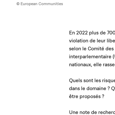
© European Communities
En 2022 plus de 700
violation de leur li
selon le Comité des
interparlementaire (
nationaux, elle ras
Quels sont les risq
dans le domaine ? Q
être proposés ?
Une note de recherc