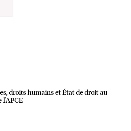
s, droits humains et État de droit au
e l’APCE