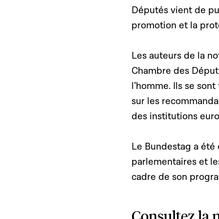
Députés vient de pub
promotion et la prot
Les auteurs de la no
Chambre des Député
l’homme. Ils se sont
sur les recommandat
des institutions eur
Le Bundestag a été c
parlementaires et l
cadre de son progra
Consultez la n