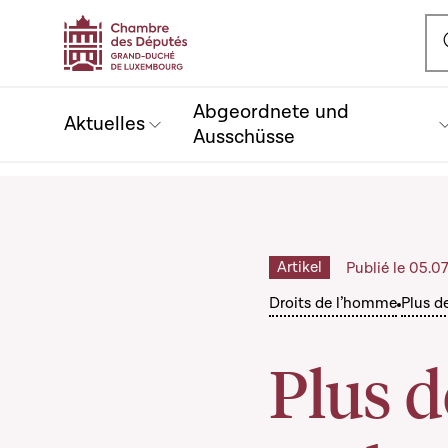
Ou
Abgeordnete und
Aktuelles
Ausschüsse
Artikel
Publié le 05.0
Droits de l’homme
Plus d
Plus 