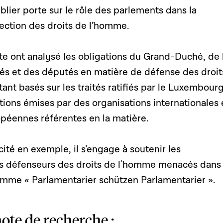
lier porte sur le rôle des parlements dans la
ection des droits de l’homme.
te ont analysé les obligations du Grand-Duché, de 
s et des députés en matière de défense des droit
 tant basés sur les traités ratifiés par le Luxembour
ions émises par des organisations internationales 
opéennes référentes en la matière.
ité en exemple, il s’engage à soutenir les
es défenseurs des droits de l'homme menacés dans 
mme « Parlamentarier schützen Parlamentarier ».
ote de recherche :