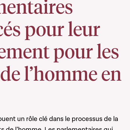
mentaires
és pour leur
ement pour les
s de l’homme en
uent un rôle clé dans le processus de la
ts de l’homme. Les parlementaires qui