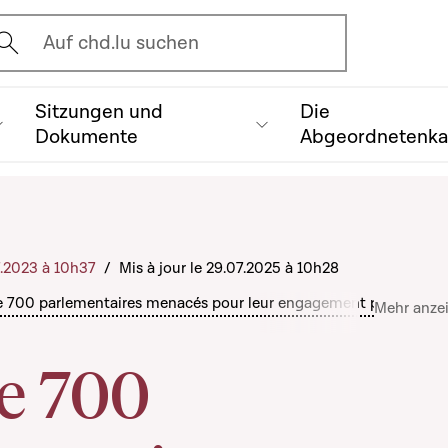
vrir l'écran de recherche
Auf chd.lu suchen
Sitzungen und
Die
Dokumente
Abgeordnetenk
7.2023 à 10h37
/
Mis à jour le 29.07.2025 à 10h28
e 700 parlementaires menacés pour leur engagement pour les dr
Mehr anze
de 700