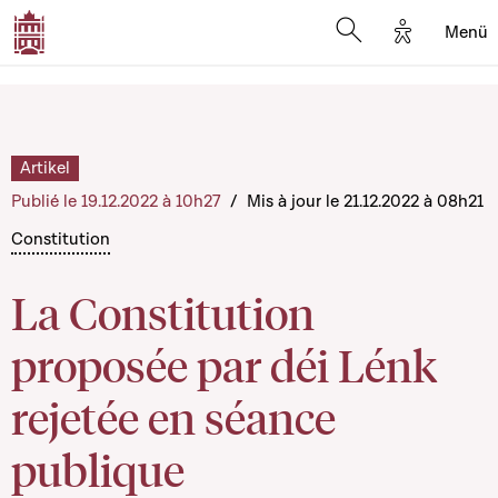
Options d'
Menü
Open search mod
Artikel
Publié le 19.12.2022 à 10h27
/
Mis à jour le 21.12.2022 à 08h21
Constitution
La Constitution
proposée par déi Lénk
rejetée en séance
publique