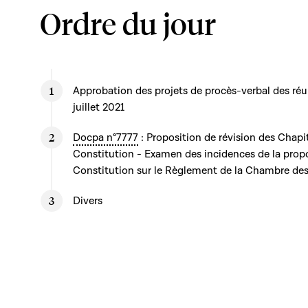
Ordre du jour
Approbation des projets de procès-verbal des réu
juillet 2021
Docpa n°7777
: Proposition de révision des Chapit
Constitution - Examen des incidences de la propos
Constitution sur le Règlement de la Chambre de
Divers