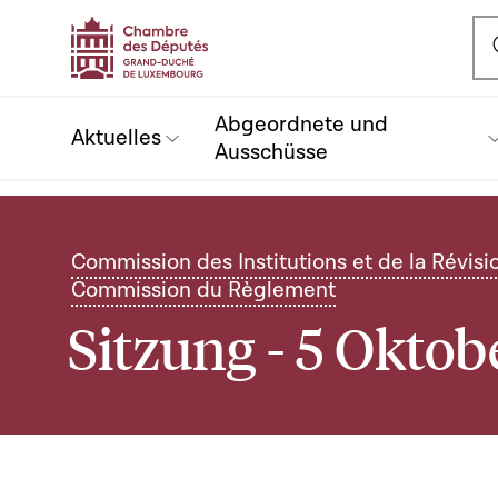
Ou
Abgeordnete und
Aktuelles
Ausschüsse
Commission des Institutions et de la Révisi
Commission du Règlement
Sitzung - 5 Oktob