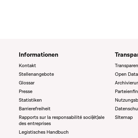
Informationen
Transpa
Kontakt
Transparen
Stellenangebote
Open Data
Glossar
Archivier
Presse
Parteienfi
Statistiken
Nutzungs
Barrierefreiheit
Datenschu
Rapports sur la responsabilité soci(ét)ale
SItemap
des entreprises
Legistisches Handbuch