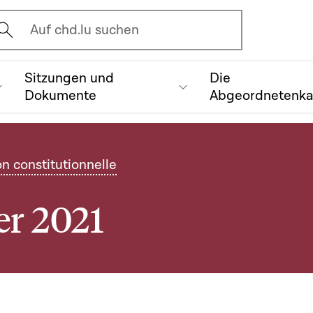
vrir l'écran de recherche
Auf chd.lu suchen
Sitzungen und
Die
Dokumente
Abgeordnetenk
on constitutionnelle
er 2021