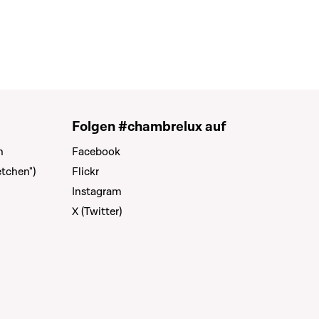
Folgen #chambrelux auf
n
Facebook
tchen")
Flickr
Instagram
X (Twitter)