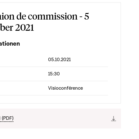
ion de commission - 5
ber 2021
ationen
05.10.2021
15:30
Visioconférence
l (PDF)