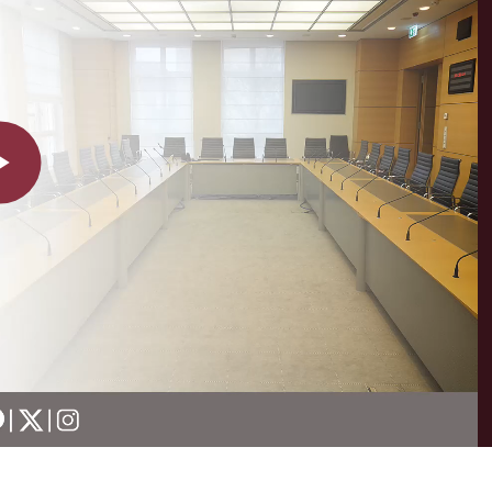
Play
Video