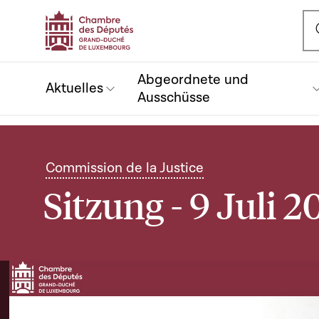
Ou
Abgeordnete und
Aktuelles
Ausschüsse
Commission de la Justice
Sitzung - 9 Juli 2