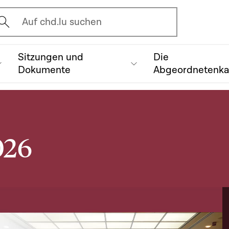
vrir l'écran de recherche
Auf chd.lu suchen
Sitzungen und
Die
Dokumente
Abgeordnetenk
026