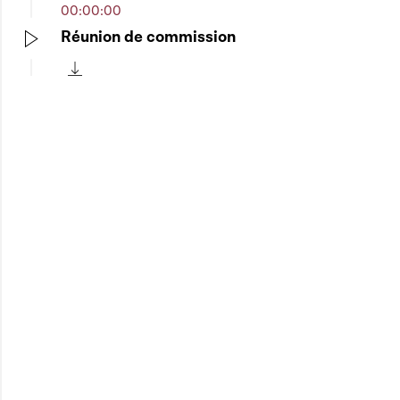
00:00:00
Réunion de commission
Play
Télécharger cette séquence