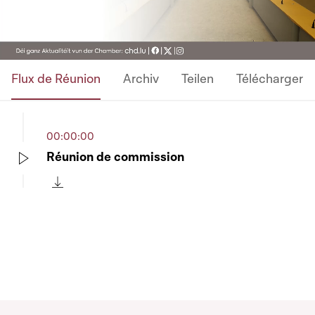
Video
Flux de Réunion
Archiv
Teilen
Télécharger
00:00:00
Réunion de commission
Play
Télécharger cette séquence