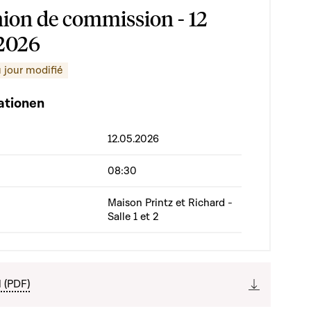
ion de commission - 12
2026
 jour modifié
ationen
12.05.2026
08:30
Maison Printz et Richard -
Salle 1 et 2
l (PDF)