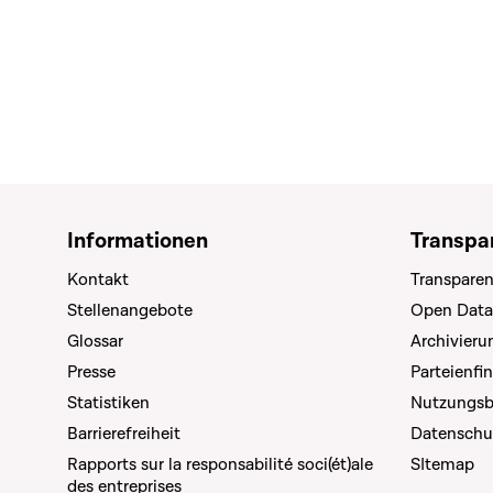
Informationen
Transpa
Kontakt
Transparen
Stellenangebote
Open Data
Glossar
Archivier
Presse
Parteienfi
Statistiken
Nutzungs
Barrierefreiheit
Datenschu
Rapports sur la responsabilité soci(ét)ale
SItemap
des entreprises