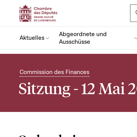
Ou
Abgeordnete und
Aktuelles
Ausschüsse
Commission des Finances
Sitzung - 12 Mai 