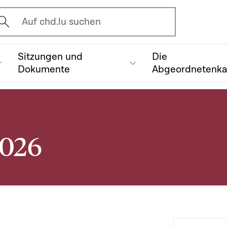
vrir l'écran de recherche
Auf chd.lu suchen
Sitzungen und
Die
Dokumente
Abgeordnetenk
2026