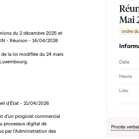
Réun
Mai 
ordre du
unions du 2 décembre 2025 et
 FIN - Réunion - 14/04/2026
Inform
n de la loi modifiée du 24 mars
, Luxembourg.
Date
Heure
Lieu
eil d'État - 21/04/2026
ent d’un progiciel commercial
u processus digital de
Procès verba
s par l’Administration des