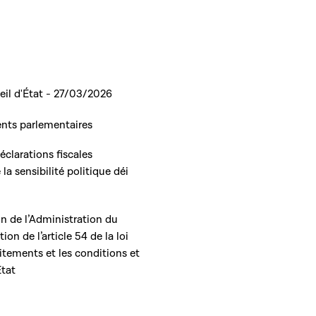
eil d'État - 27/03/2026
ents parlementaires
clarations fiscales
la sensibilité politique déi
on de l’Administration du
on de l’article 54 de la loi
itements et les conditions et
Etat