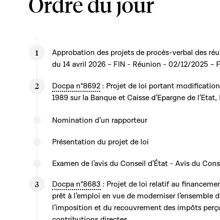
Ordre du jour
Approbation des projets de procès-verbal des ré
du 14 avril 2026 – FIN - Réunion - 02/12/2025 –
Docpa n°8692
: Projet de loi portant modificatio
1989 sur la Banque et Caisse d’Epargne de l’Etat
Nomination d’un rapporteur
Présentation du projet de loi
Examen de l’avis du Conseil d’État - Avis du Cons
Docpa n°8683
: Projet de loi relatif au financem
prêt à l’emploi en vue de moderniser l’ensemble d
l’imposition et du recouvrement des impôts perçu
contributions directes