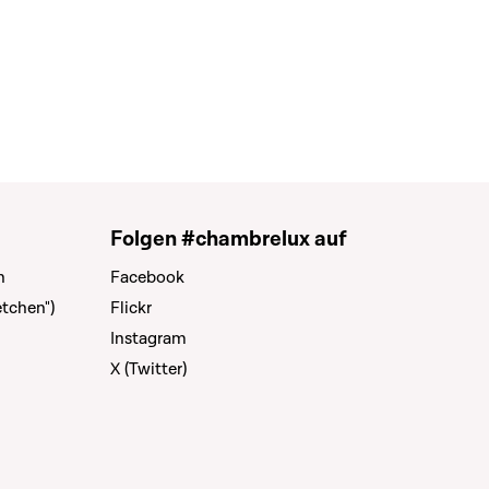
Folgen #chambrelux auf
n
Facebook
tchen")
Flickr
Instagram
X (Twitter)