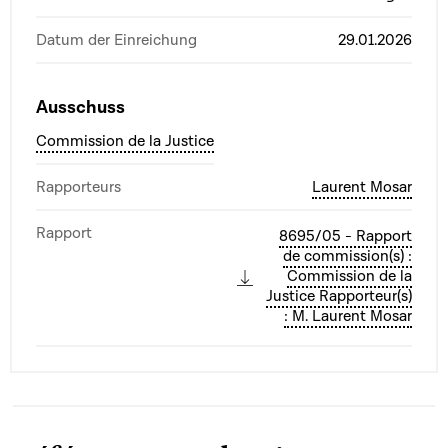
Datum der Einreichung
29.01.2026
Ausschuss
Commission de la Justice
Rapporteurs
Laurent Mosar
Rapport
8695/05 - Rapport
de commission(s) :
Commission de la
Justice Rapporteur(s)
: M. Laurent Mosar