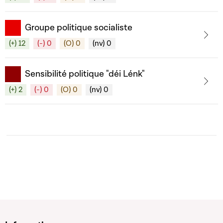
Groupe politique socialiste
(+) 12
(-) 0
(O) 0
(nv) 0
Sensibilité politique "déi Lénk"
(+) 2
(-) 0
(O) 0
(nv) 0