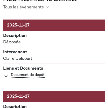
Tous les évènements
Activités sur le dossier
Déposée
Claire Delcourt
Document de dépôt