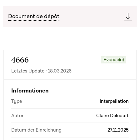
Document de dépôt
4666
Évacué(e)
Letztes Update · 18.03.2026
Informationen
Type
Interpellation
Autor
Claire Delcourt
Datum der Einreichung
27.11.2025