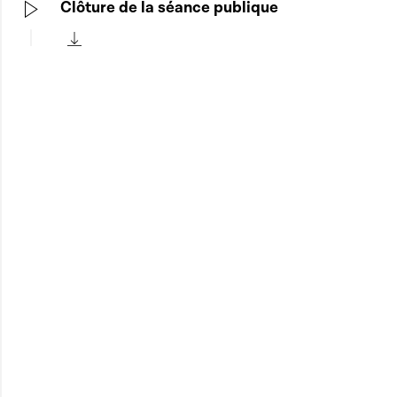
Clôture de la séance publique
Play
Télécharger cette séquence