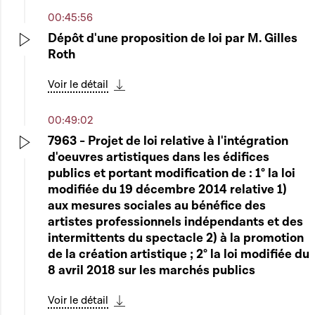
00:45:56
Dépôt d'une proposition de loi par M. Gilles
Roth
Play
Voir le détail
Télécharger cette séquence
00:49:02
7963 - Projet de loi relative à l'intégration
d'oeuvres artistiques dans les édifices
Play
publics et portant modification de : 1° la loi
modifiée du 19 décembre 2014 relative 1)
aux mesures sociales au bénéfice des
artistes professionnels indépendants et des
intermittents du spectacle 2) à la promotion
de la création artistique ; 2° la loi modifiée du
8 avril 2018 sur les marchés publics
Voir le détail
Télécharger cette séquence