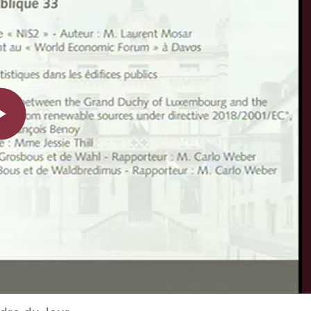
Play
Video