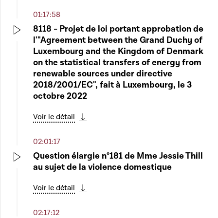
01:17:58
8118 - Projet de loi portant approbation de
l'"Agreement between the Grand Duchy of
Play
Luxembourg and the Kingdom of Denmark
on the statistical transfers of energy from
renewable sources under directive
2018/2001/EC", fait à Luxembourg, le 3
octobre 2022
Voir le détail
Télécharger cette séquence
02:01:17
Question élargie n°181 de Mme Jessie Thill
au sujet de la violence domestique
Play
Voir le détail
Télécharger cette séquence
02:17:12