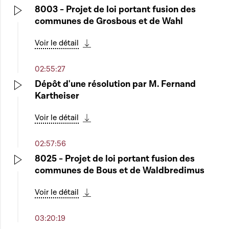
8003 - Projet de loi portant fusion des
communes de Grosbous et de Wahl
Play
Voir le détail
Télécharger cette séquence
02:55:27
Dépôt d'une résolution par M. Fernand
Kartheiser
Play
Voir le détail
Télécharger cette séquence
02:57:56
8025 - Projet de loi portant fusion des
communes de Bous et de Waldbredimus
Play
Voir le détail
Télécharger cette séquence
03:20:19