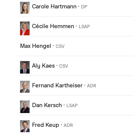
Carole Hartmann
·
DP
Cécile Hemmen
·
LSAP
Max Hengel
·
CSV
Aly Kaes
·
CSV
Fernand Kartheiser
·
ADR
Dan Kersch
·
LSAP
Fred Keup
·
ADR