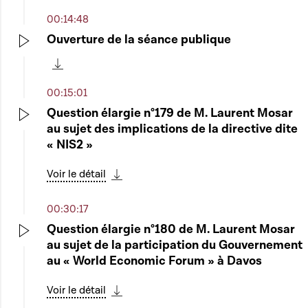
00:14:48
Ouverture de la séance publique
Play
Télécharger cette séquence
00:15:01
Question élargie n°179 de M. Laurent Mosar
au sujet des implications de la directive dite
Play
« NIS2 »
Voir le détail
Télécharger cette séquence
00:30:17
Question élargie n°180 de M. Laurent Mosar
au sujet de la participation du Gouvernement
Play
au « World Economic Forum » à Davos
Voir le détail
Télécharger cette séquence