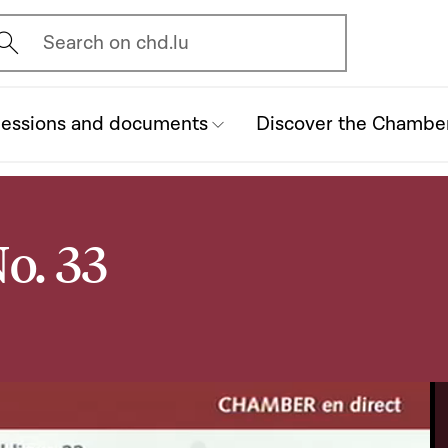
vrir l'écran de recherche
Search on chd.lu
essions and documents
Discover the Chambe
o. 33